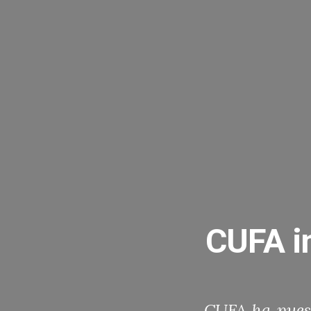
CUFA i
CUFA ha pue