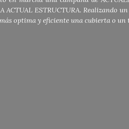
 ACTUAL ESTRUCTURA. Realizando un nue
ás optima y eficiente una cubierta o un t