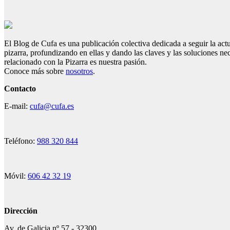
El Blog de Cufa es una publicación colectiva dedicada a seguir la act
pizarra, profundizando en ellas y dando las claves y las soluciones ne
relacionado con la Pizarra es nuestra pasión.
Conoce más sobre
nosotros
.
Contacto
E-mail:
cufa@cufa.es
Teléfono:
988 320 844
Móvil:
606 42 32 19
Dirección
Av. de Galicia nº 57 - 32300