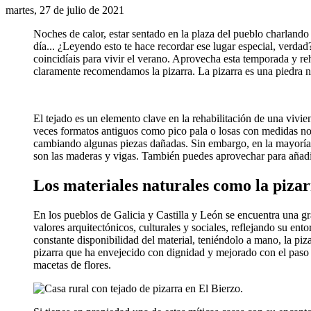
martes, 27 de julio de 2021
Noches de calor, estar sentado en la plaza del pueblo charlando c
día... ¿Leyendo esto te hace recordar ese lugar especial, verdad
coincidíais para vivir el verano. Aprovecha esta temporada y reh
claramente recomendamos la pizarra. La pizarra es una piedra nat
El tejado es un elemento clave en la rehabilitación de una vivi
veces formatos antiguos como pico pala o losas con medidas no e
cambiando algunas piezas dañadas. Sin embargo, en la mayoría d
son las maderas y vigas. También puedes aprovechar para añadi
Los materiales naturales como la pizar
En los pueblos de Galicia y Castilla y León se encuentra una gr
valores arquitectónicos, culturales y sociales, reflejando su ent
constante disponibilidad del material, teniéndolo a mano, la pi
pizarra que ha envejecido con dignidad y mejorado con el paso 
macetas de flores.