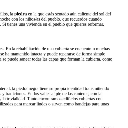
illos, la
piedra
en la que estás sentado aún caliente del sol del
la noche con los niños/as del pueblo, que recuerdos cuando
. Si tienes una vivienda en el pueblo que quieres reformar,
des. En la rehabilitación de una cubierta se encuentran muchas
a se ha mantenido intacta y puede repararse de forma simple
a se puede sanear todas las capas que forman la cubierta, como
rial, la piedra negra tiene su propia identidad transmitiendo
y tradiciones. En los valles al pie de las canteras, con la
 la trivialidad. Tanto encontramos edificios cubiertas con
ilizadas para marcar lindes o sirven como bandejas para unas