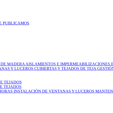
E PUBLICAMOS
 DE MADERA
AISLAMIENTOS E IMPERMEABILIZACIONES
ANAS Y LUCEROS
CUBIERTAS Y TEJADOS DE TEJA
GESTIÓ
DE TEJADOS
E TEJADOS
 HORAS
INSTALACIÓN DE VENTANAS Y LUCEROS
MANTENI