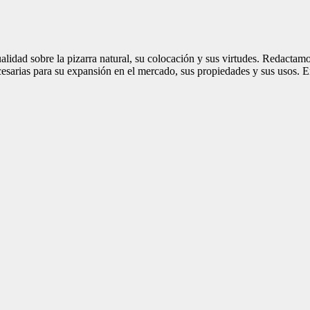
ualidad sobre la pizarra natural, su colocación y sus virtudes. Redacta
cesarias para su expansión en el mercado, sus propiedades y sus usos. E