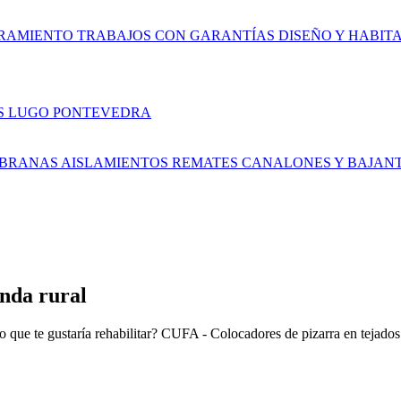
RAMIENTO
TRABAJOS CON GARANTÍAS
DISEÑO Y HABIT
S
LUGO
PONTEVEDRA
BRANAS AISLAMIENTOS
REMATES
CANALONES Y BAJAN
enda rural
 que te gustaría rehabilitar? CUFA - Colocadores de pizarra en tejado