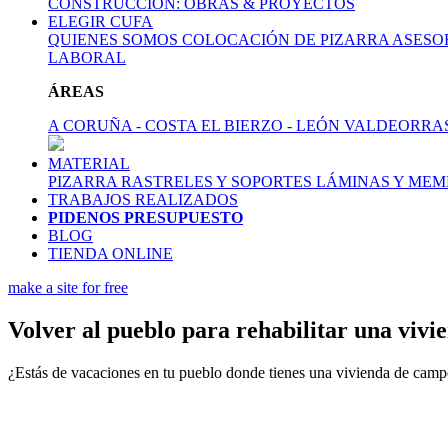
CONSTRUCCIÓN: OBRAS & PROYECTOS
ELEGIR CUFA
QUIENES SOMOS
COLOCACIÓN DE PIZARRA
ASESO
LABORAL
ÁREAS
A CORUÑA - COSTA
EL BIERZO - LEÓN
VALDEORRA
MATERIAL
PIZARRA
RASTRELES Y SOPORTES
LÁMINAS Y MEM
TRABAJOS REALIZADOS
PIDENOS PRESUPUESTO
BLOG
TIENDA ONLINE
make a site for free
Volver al pueblo para rehabilitar una vivi
¿Estás de vacaciones en tu pueblo donde tienes una vivienda de campo