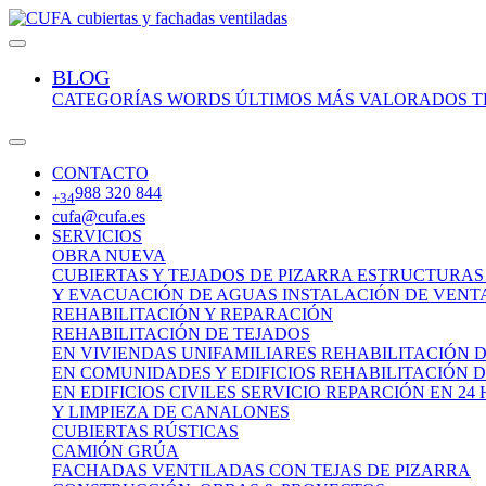
cubiertas y fachadas ventiladas
BLOG
CATEGORÍAS
WORDS
ÚLTIMOS
MÁS VALORADOS
T
CONTACTO
988 320 844
+34
cufa@cufa.es
SERVICIOS
OBRA NUEVA
CUBIERTAS Y TEJADOS DE PIZARRA
ESTRUCTURAS
Y EVACUACIÓN DE AGUAS
INSTALACIÓN DE VENT
REHABILITACIÓN Y REPARACIÓN
REHABILITACIÓN DE TEJADOS
EN VIVIENDAS UNIFAMILIARES
REHABILITACIÓN 
EN COMUNIDADES Y EDIFICIOS
REHABILITACIÓN D
EN EDIFICIOS CIVILES
SERVICIO REPARCIÓN EN 24
Y LIMPIEZA DE CANALONES
CUBIERTAS RÚSTICAS
CAMIÓN GRÚA
FACHADAS VENTILADAS CON TEJAS DE PIZARRA