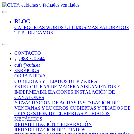
cubiertas y fachadas ventiladas
BLOG
CATEGORÍAS
WORDS
ÚLTIMOS
MÁS VALORADOS
TE PUBLICAMOS
CONTACTO
988 320 844
+34
cufa@cufa.es
SERVICIOS
OBRA NUEVA
CUBIERTAS Y TEJADOS DE PIZARRA
ESTRUCTURAS DE MADERA
AISLAMIENTOS E
IMPERMEABILIZACIONES
INSTALACIÓN DE
CANALONES
Y EVACUACIÓN DE AGUAS
INSTALACIÓN DE
VENTANAS Y LUCEROS
CUBIERTAS Y TEJADOS DE
TEJA
GESTIÓN DE CUBIERTAS Y TEJADOS
METÁLICOS
REHABILITACIÓN Y REPARACIÓN
REHABILITACIÓN DE TEJADOS