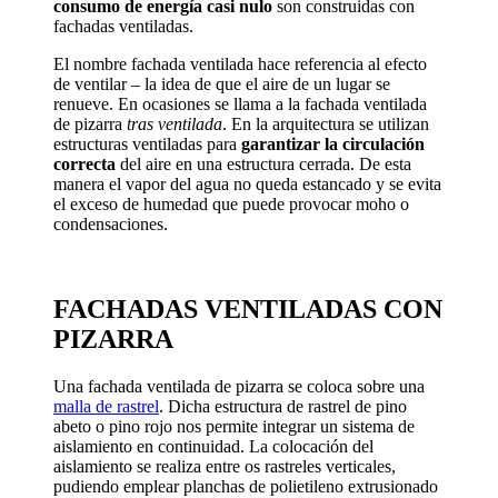
consumo de energía casi nulo
son construidas con
fachadas ventiladas.
El nombre fachada ventilada hace referencia al efecto
de ventilar – la idea de que el aire de un lugar se
renueve. En ocasiones se llama a la fachada ventilada
de pizarra
tras ventilada
. En la arquitectura se utilizan
estructuras ventiladas para
garantizar la circulación
correcta
del aire en una estructura cerrada. De esta
manera el vapor del agua no queda estancado y se evita
el exceso de humedad que puede provocar moho o
condensaciones.
FACHADAS VENTILADAS CON
PIZARRA
Una fachada ventilada de pizarra se coloca sobre una
malla de rastrel
. Dicha estructura de rastrel de pino
abeto o pino rojo nos permite integrar un sistema de
aislamiento en continuidad. La colocación del
aislamiento se realiza entre os rastreles verticales,
pudiendo emplear planchas de polietileno extrusionado