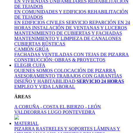
EN VIVIENDAS UNIFAMILIARES
REHABILITACIÓN
DE TEJADOS
EN COMUNIDADES Y EDIFICIOS
REHABILITACIÓN
DE TEJADOS
EN EDIFICIOS CIVILES
SERVICIO REPARCIÓN EN 24
HORAS
INSTALACIÓN DE VENTANAS Y LUCEROS
MANTENIMIENTO DE CUBIERTAS Y FACHADAS
MANTENIMIENTO Y LIMPIEZA DE CANALONES
CUBIERTAS RÚSTICAS
CAMIÓN GRÚA
FACHADAS VENTILADAS CON TEJAS DE PIZARRA
CONSTRUCCIÓN: OBRAS & PROYECTOS
ELEGIR CUFA
QUIENES SOMOS
COLOCACIÓN DE PIZARRA
ASESORAMIENTO
TRABAJOS CON GARANTÍAS
DISEÑO Y HABITABILIDAD
SERVICIO 24 HORAS
EMPLEO Y VIDA LABORAL
ÁREAS
A CORUÑA - COSTA
EL BIERZO - LEÓN
VALDEORRAS
LUGO
PONTEVEDRA
MATERIAL
PIZARRA
RASTRELES Y SOPORTES
LÁMINAS Y