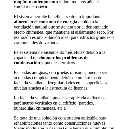
ningún mantenimiento
y dura muchos años sin
cambiar de aspecto.
El sistema permite beneficiarse de un importante
ahorro en el consumo de energía
debido a la
ventilación natural que se genera por el denominado
efecto chimenea, que mantiene el aislamiento seco. Por
esa razón es una solución ideal para edificios grandes o
comunidades de vecinos.
Es el sistema de aislamiento más eficaz debido a la
capacidad de
eliminar los problemas de
condensación
y puentes térmicos.
Fachadas antiguas, con grietas o fisuras, pueden ser
ocultadas completamente detrás de un sistema de
fachada ventilada. Irregularidades en la superficie se
nivelan gracias a la estructura de listones.
La fachada ventilada puede ser aplicada a diversos
parámetros verticales en el edificio (paredes,
buhardillas, chimeneas, etc.).
Se trata de una solución constructiva aplicable para
rehabilitaciones tanto como construcciones nuevas
(casas modulares o pasivas) que tienen que cumplir con