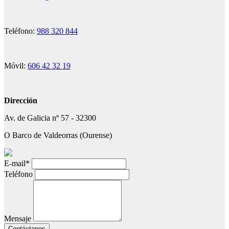
Teléfono:
988 320 844
Móvil:
606 42 32 19
Dirección
Av. de Galicia nº 57 - 32300
O Barco de Valdeorras (Ourense)
E-mail
*
Teléfono
Mensaje
Contáctanos