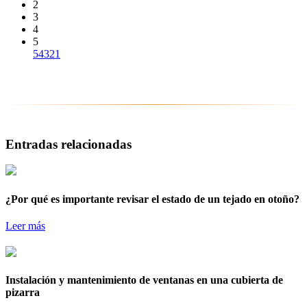
2
3
4
5
5
4
3
2
1
Entradas relacionadas
¿Por qué es importante revisar el estado de un tejado en otoño?
Leer más
Instalación y mantenimiento de ventanas en una cubierta de
pizarra